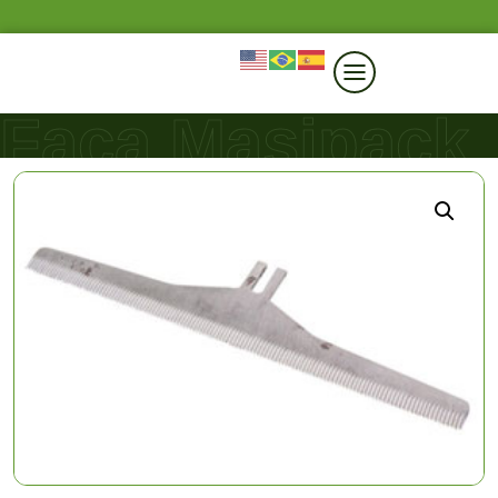
Faca Masipack