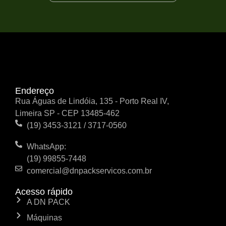
Endereço
Rua Águas de Lindóia, 135 - Porto Real IV,
Limeira SP - CEP 13485-462
(19) 3453-3121 / 3717-0560
WhatsApp:
(19) 99855-7448
comercial@dnpackservicos.com.br
Acesso rápido
A DN PACK
Máquinas