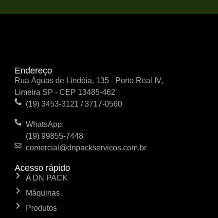
Endereço
Rua Águas de Lindóia, 135 - Porto Real IV,
Limeira SP - CEP 13485-462
(19) 3453-3121 / 3717-0560
WhatsApp:
(19) 99855-7448
comercial@dnpackservicos.com.br
Acesso rápido
A DN PACK
Máquinas
Produtos