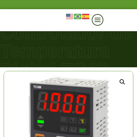
Controlador de
Temperatura
Digital TC4S